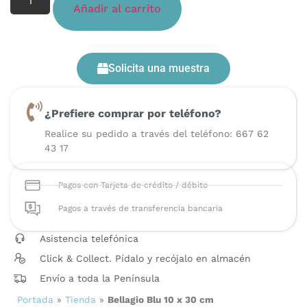
Añadir al carrito
Solicita una muestra
¿Prefiere comprar por teléfono?
Realice su pedido a través del teléfono: 667 62
43 17
Pagos con Tarjeta de crédito / débito
Pagos a través de transferencia bancaria
Asistencia telefónica
Click & Collect. Pídalo y recójalo en almacén
Envío a toda la Península
Portada
»
Tienda
»
Bellagio Blu 10 x 30 cm