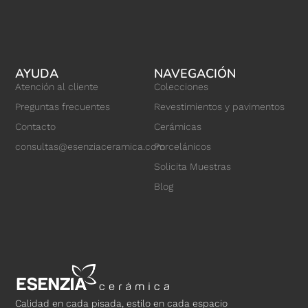
AYUDA
NAVEGACIÓN
Atención al cliente
Colecciones
Preguntas frecuentes
Revestimientos y pavimentos
Contacto
Cerámicas
consultas@esenziaceramica.com
Porcelánicos
Solicita Muestras
Blog
Calidad en cada pisada, estilo en cada espacio