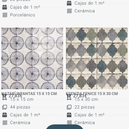
Cajas de 1 m²
Cajas de 1 m²
Cerámica
Porcelánico
NAZARÍ INFANTAS 15 X 15 CM
ESENZIA FENICE 15 X 30 CM
27,83
€
27,83
€
15 x 15 cm
15 x 30 cm
44 piezas
22 piezas
Cajas de 1 m²
Cajas de 1 m²
Cerámica
Cerámica