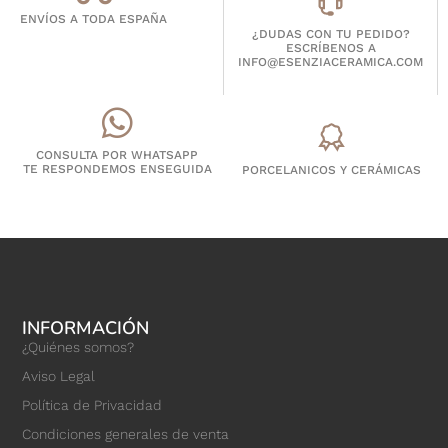
ENVÍOS A TODA ESPAÑA
¿DUDAS CON TU PEDIDO?
ESCRÍBENOS A
INFO@ESENZIACERAMICA.COM
CONSULTA POR WHATSAPP
TE RESPONDEMOS ENSEGUIDA
PORCELANICOS Y CERÁMICAS
INFORMACIÓN
¿Quiénes somos?
Aviso Legal
Política de Privacidad
Condiciones generales de venta