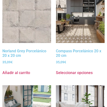
Norland Grey Porcelánico
Compass Porcelánico 20 x
20 x 20 cm
20 cm
35,09
€
35,09
€
Añadir al carrito
Seleccionar opciones