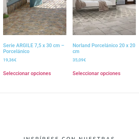
Serie ARGILE 7,5 x 30 cm –
Norland Porcelánico 20 x 20
Porcelánico
cm
19,36
€
35,09
€
Seleccionar opciones
Seleccionar opciones