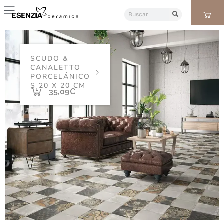
SCUDO &
CANALETTO
PORCELÁNICO
S 20 X 20 CM
35,09
€