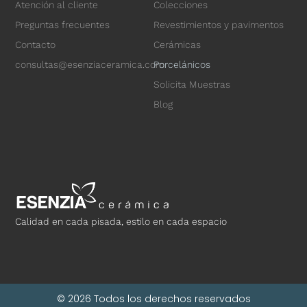
Atención al cliente
Colecciones
Preguntas frecuentes
Revestimientos y pavimentos
Contacto
Cerámicas
consultas@esenziaceramica.com
Porcelánicos
Solicita Muestras
Blog
Calidad en cada pisada, estilo en cada espacio
© 2026 Todos los derechos reservados