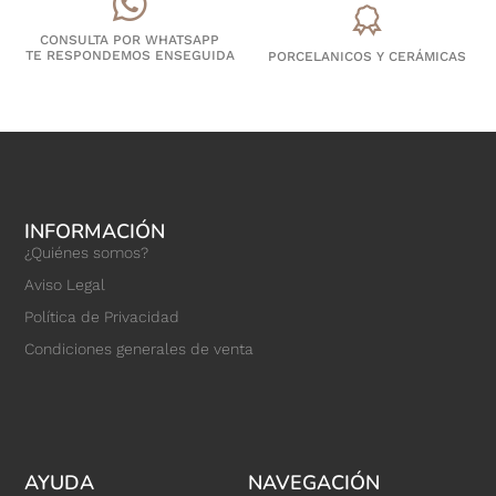
CONSULTA POR WHATSAPP
TE RESPONDEMOS ENSEGUIDA
PORCELANICOS Y CERÁMICAS
INFORMACIÓN
¿Quiénes somos?
Aviso Legal
Política de Privacidad
Condiciones generales de venta
AYUDA
NAVEGACIÓN