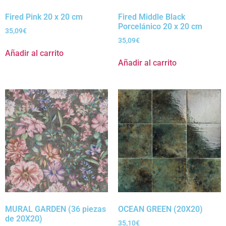
Fired Pink 20 x 20 cm
Fired Middle Black
Porcelánico 20 x 20 cm
35,09
€
35,09
€
Añadir al carrito
Añadir al carrito
MURAL GARDEN (36 piezas
OCEAN GREEN (20X20)
de 20X20)
35,10
€