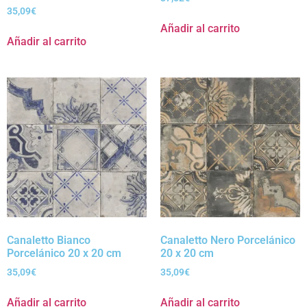
35,09
€
Añadir al carrito
Añadir al carrito
Canaletto Bianco
Canaletto Nero Porcelánico
Porcelánico 20 x 20 cm
20 x 20 cm
35,09
€
35,09
€
Añadir al carrito
Añadir al carrito