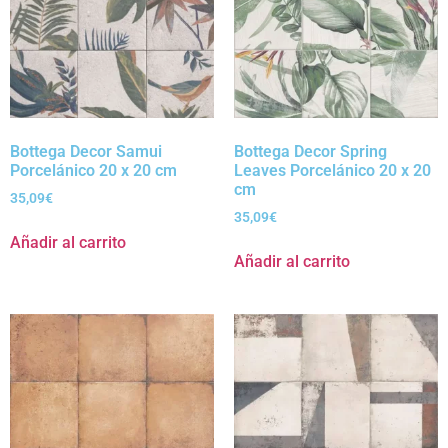
Bottega Decor Samui
Bottega Decor Spring
Porcelánico 20 x 20 cm
Leaves Porcelánico 20 x 20
cm
35,09
€
35,09
€
Añadir al carrito
Añadir al carrito