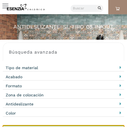
ANTIDESLIZANTE: SI, TIPO C3 IN/OUT
Búsqueda avanzada
Tipo de material
Acabado
Formato
Zona de colocación
Antideslizante
Color