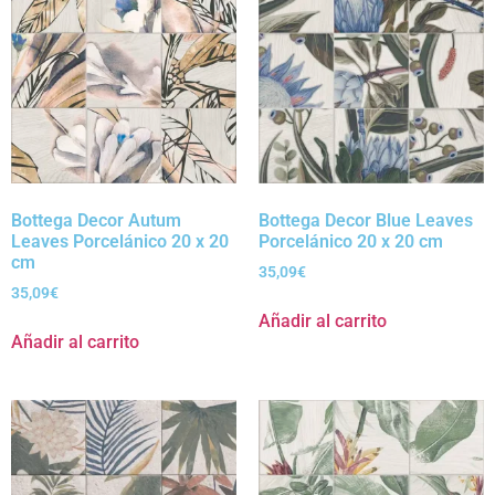
Bottega Decor Autum
Bottega Decor Blue Leaves
Leaves Porcelánico 20 x 20
Porcelánico 20 x 20 cm
cm
35,09
€
35,09
€
Añadir al carrito
Añadir al carrito