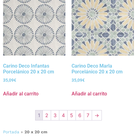
Carino Deco Infantas
Carino Deco Marla
Porcelánico 20 x 20 cm
Porcelánico 20 x 20 cm
35,09
€
35,09
€
Añadir al carrito
Añadir al carrito
1
2
3
4
5
6
7
→
Portada
»
20 x 20 cm