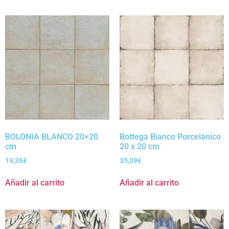
BOLONIA BLANCO 20×20
Bottega Bianco Porcelánico
cm
20 x 20 cm
19,36
€
35,09
€
Añadir al carrito
Añadir al carrito