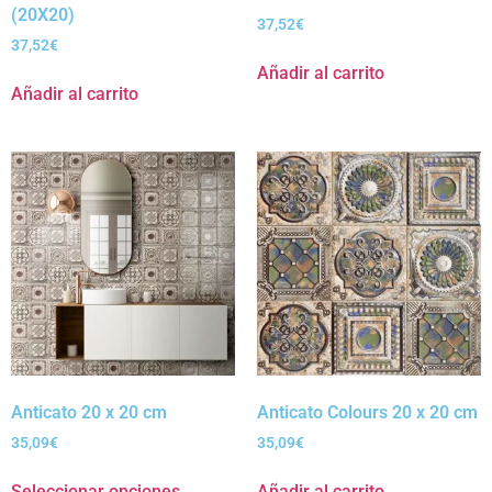
(20X20)
37,52
€
37,52
€
Añadir al carrito
Añadir al carrito
Anticato 20 x 20 cm
Anticato Colours 20 x 20 cm
35,09
€
35,09
€
Seleccionar opciones
Añadir al carrito